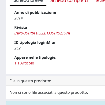
Scheda breve
Scheda completa
Sch
Anno di pubblicazione
2014
Rivista
L'INDUSTRIA DELLE COSTRUZIONI
ID tipologia loginMiur
262
Appare nelle tipologie:
1.1 Articolo
File in questo prodotto:
Non ci sono file associati a questo prodotto.