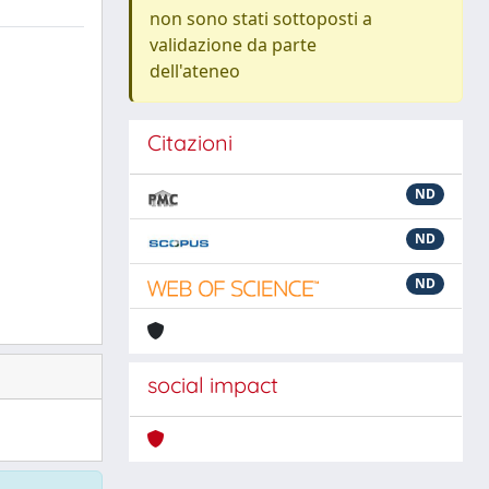
non sono stati sottoposti a
validazione da parte
dell'ateneo
Citazioni
ND
ND
ND
social impact