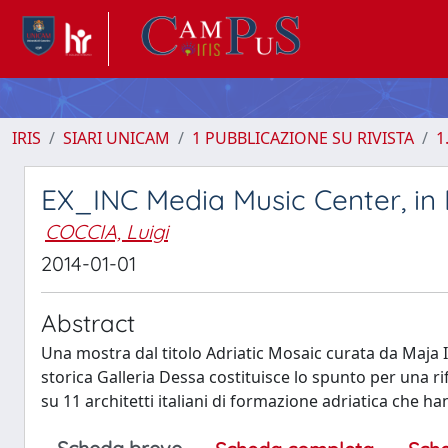
IRIS
SIARI UNICAM
1 PUBBLICAZIONE SU RIVISTA
1
EX_INC Media Music Center, in M
COCCIA, Luigi
2014-01-01
Abstract
Una mostra dal titolo Adriatic Mosaic curata da Maja I
storica Galleria Dessa costituisce lo spunto per una r
su 11 architetti italiani di formazione adriatica che ha