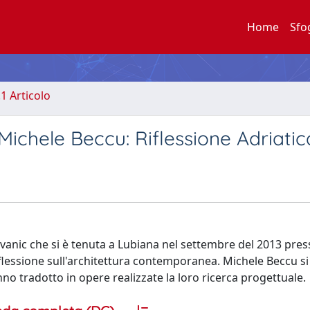
Home
Sfo
.1 Articolo
ichele Beccu: Riflessione Adriatic
vanic che si è tenuta a Lubiana nel settembre del 2013 pres
iflessione sull'architettura contemporanea. Michele Beccu s
nno tradotto in opere realizzate la loro ricerca progettuale.