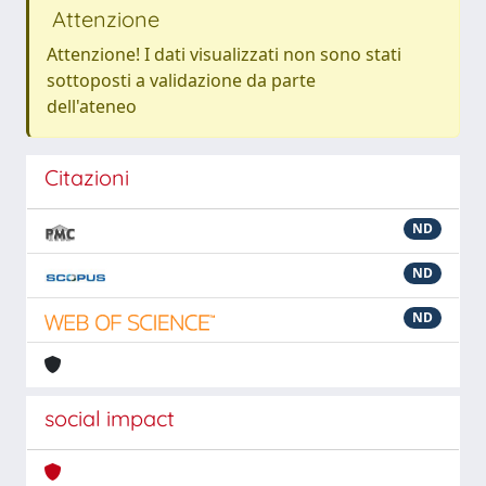
Attenzione
Attenzione! I dati visualizzati non sono stati
sottoposti a validazione da parte
dell'ateneo
Citazioni
ND
ND
ND
social impact