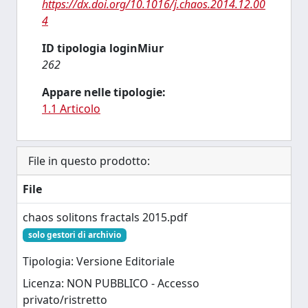
https://dx.doi.org/10.1016/j.chaos.2014.12.00
4
ID tipologia loginMiur
262
Appare nelle tipologie:
1.1 Articolo
File in questo prodotto:
File
chaos solitons fractals 2015.pdf
solo gestori di archivio
Tipologia: Versione Editoriale
Licenza: NON PUBBLICO - Accesso
privato/ristretto