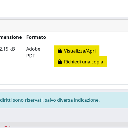
mensione
Formato
2.15 kB
Adobe
Visualizza/Apri
PDF
Richiedi una copia
diritti sono riservati, salvo diversa indicazione.
-
Privacy