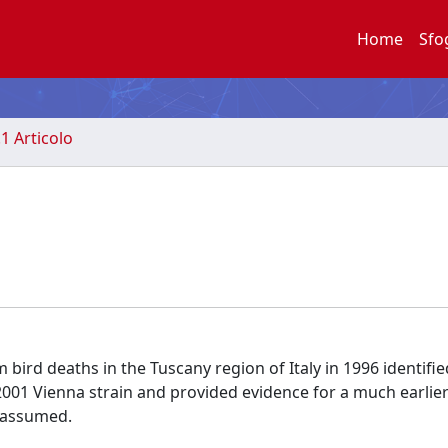
Home
Sfo
.1 Articolo
 bird deaths in the Tuscany region of Italy in 1996 identifi
 2001 Vienna strain and provided evidence for a much earlie
y assumed.