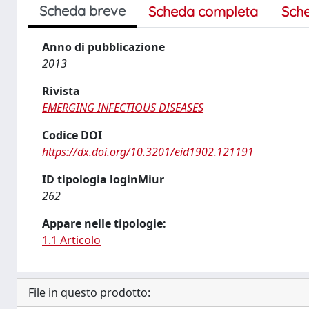
Scheda breve
Scheda completa
Sch
Anno di pubblicazione
2013
Rivista
EMERGING INFECTIOUS DISEASES
Codice DOI
https://dx.doi.org/10.3201/eid1902.121191
ID tipologia loginMiur
262
Appare nelle tipologie:
1.1 Articolo
File in questo prodotto: