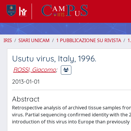
IRIS
SIARI UNICAM
1 PUBBLICAZIONE SU RIVISTA
1
Usutu virus, Italy, 1996.
ROSSI, Giacomo
;
2013-01-01
Abstract
Retrospective analysis of archived tissue samples from
virus. Partial sequencing confirmed identity with the
introduction of this virus into Europe than previousl