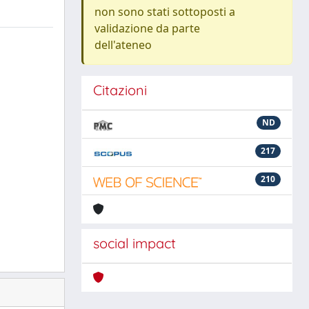
non sono stati sottoposti a
validazione da parte
dell'ateneo
Citazioni
ND
217
210
social impact