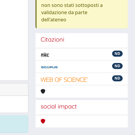
non sono stati sottoposti a
validazione da parte
dell'ateneo
Citazioni
ND
ND
ND
social impact