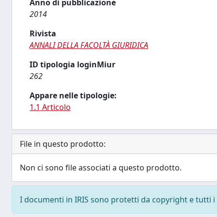
Anno di pubblicazione
2014
Rivista
ANNALI DELLA FACOLTÀ GIURIDICA
ID tipologia loginMiur
262
Appare nelle tipologie:
1.1 Articolo
File in questo prodotto:
Non ci sono file associati a questo prodotto.
I documenti in IRIS sono protetti da copyright e tutti i 