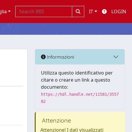
glia
IT
LOGIN
Informazioni
Utilizza questo identificativo per
citare o creare un link a questo
documento:
https://hdl.handle.net/11581/3557
82
Attenzione
Attenzione! I dati visualizzati