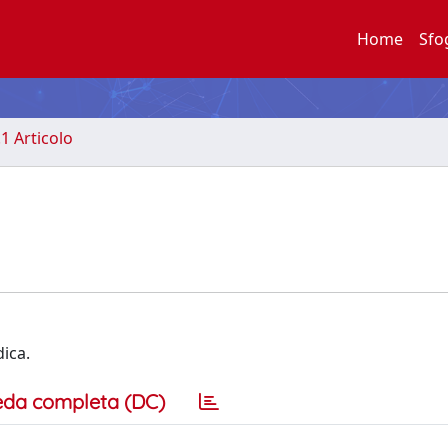
Home
Sfo
.1 Articolo
dica.
eda completa (DC)