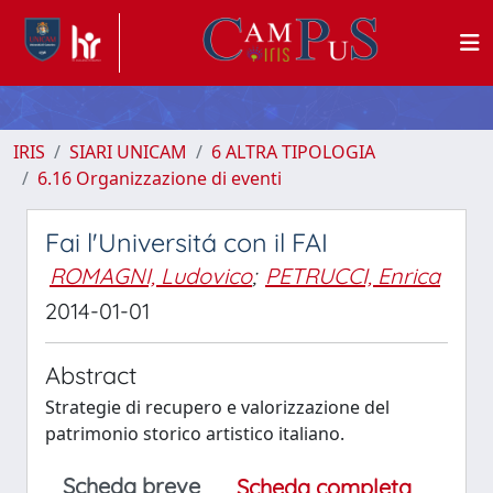
IRIS
SIARI UNICAM
6 ALTRA TIPOLOGIA
6.16 Organizzazione di eventi
Fai l'Universitá con il FAI
ROMAGNI, Ludovico
;
PETRUCCI, Enrica
2014-01-01
Abstract
Strategie di recupero e valorizzazione del
patrimonio storico artistico italiano.
Scheda breve
Scheda completa