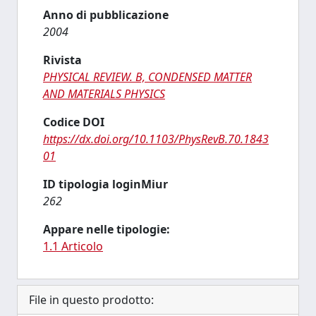
Anno di pubblicazione
2004
Rivista
PHYSICAL REVIEW. B, CONDENSED MATTER
AND MATERIALS PHYSICS
Codice DOI
https://dx.doi.org/10.1103/PhysRevB.70.1843
01
ID tipologia loginMiur
262
Appare nelle tipologie:
1.1 Articolo
File in questo prodotto: