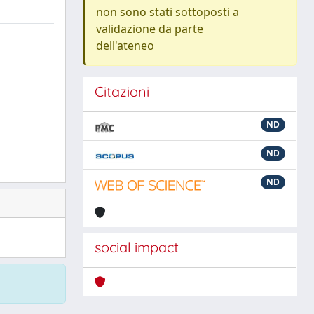
non sono stati sottoposti a
validazione da parte
dell'ateneo
Citazioni
ND
ND
ND
social impact