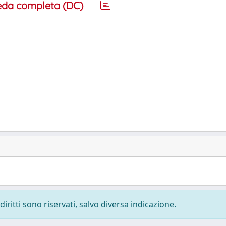
eda completa (DC)
diritti sono riservati, salvo diversa indicazione.