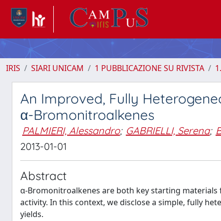
IRIS
SIARI UNICAM
1 PUBBLICAZIONE SU RIVISTA
1
An Improved, Fully Heterogeneo
α-Bromonitroalkenes
PALMIERI, Alessandro
;
GABRIELLI, Serena
;
B
2013-01-01
Abstract
α-Bromonitroalkenes are both key starting materials 
activity. In this context, we disclose a simple, fully 
yields.