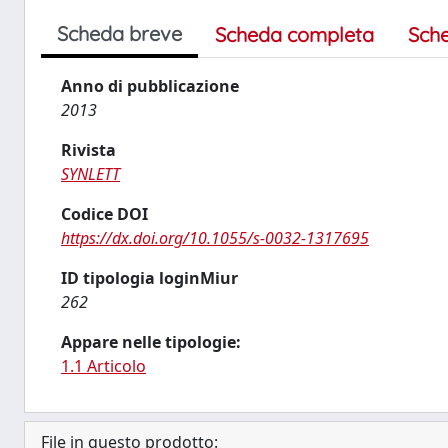
Scheda breve
Scheda completa
Sch
Anno di pubblicazione
2013
Rivista
SYNLETT
Codice DOI
https://dx.doi.org/10.1055/s-0032-1317695
ID tipologia loginMiur
262
Appare nelle tipologie:
1.1 Articolo
File in questo prodotto: