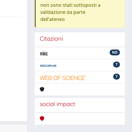
non sono stati sottoposti a
validazione da parte
dell'ateneo
Citazioni
ND
7
7
social impact