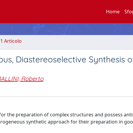
Home
Sfo
.1 Articolo
us, Diastereoselective Synthesis of
ALLINI, Roberto
for the preparation of complex structures and possess anti
heterogeneous synthetic approach for their preparation in goo