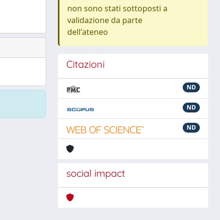
non sono stati sottoposti a
validazione da parte
dell'ateneo
Citazioni
ND
ND
ND
social impact