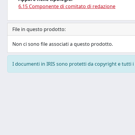
6.15 Componente di comitato di redazione
File in questo prodotto:
Non ci sono file associati a questo prodotto.
I documenti in IRIS sono protetti da copyright e tutti i 