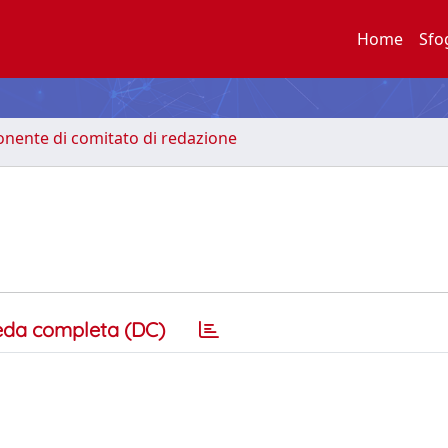
Home
Sfo
nente di comitato di redazione
eda completa (DC)