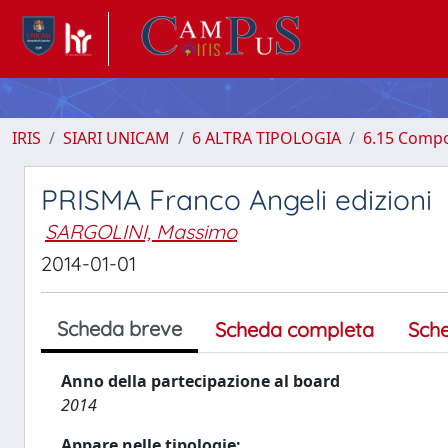
IRIS
SIARI UNICAM
6 ALTRA TIPOLOGIA
6.15 Compo
PRISMA Franco Angeli edizioni
SARGOLINI, Massimo
2014-01-01
Scheda breve
Scheda completa
Sch
Anno della partecipazione al board
2014
Appare nelle tipologie: