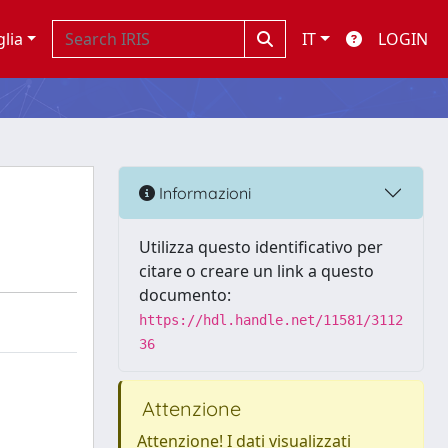
glia
IT
LOGIN
Informazioni
Utilizza questo identificativo per
citare o creare un link a questo
documento:
https://hdl.handle.net/11581/3112
36
Attenzione
Attenzione! I dati visualizzati