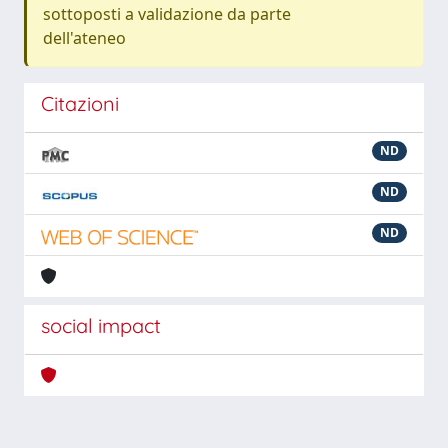
sottoposti a validazione da parte
dell'ateneo
Citazioni
ND
ND
ND
social impact