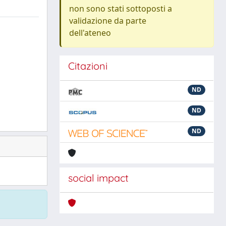
non sono stati sottoposti a
validazione da parte
dell'ateneo
Citazioni
ND
ND
ND
social impact