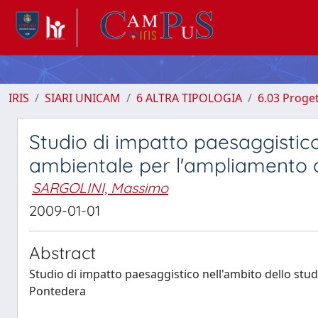
IRIS
SIARI UNICAM
6 ALTRA TIPOLOGIA
6.03 Proget
Studio di impatto paesaggistico
ambientale per l'ampliamento d
SARGOLINI, Massimo
2009-01-01
Abstract
Studio di impatto paesaggistico nell'ambito dello stu
Pontedera