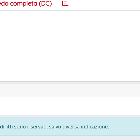
eda completa (DC)
diritti sono riservati, salvo diversa indicazione.