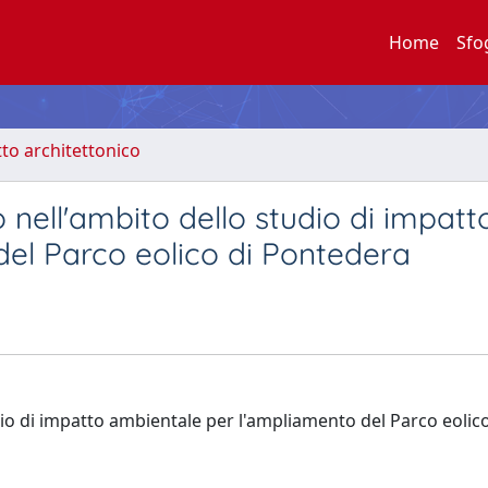
Home
Sfo
to architettonico
 nell'ambito dello studio di impatt
el Parco eolico di Pontedera
dio di impatto ambientale per l'ampliamento del Parco eolico