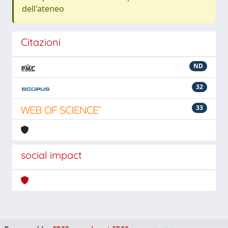
dell'ateneo
Citazioni
ND
32
33
social impact