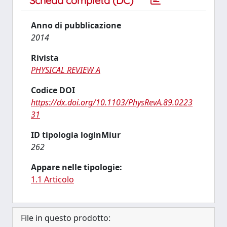
Scheda completa (DC)
Anno di pubblicazione
2014
Rivista
PHYSICAL REVIEW A
Codice DOI
https://dx.doi.org/10.1103/PhysRevA.89.0223
31
ID tipologia loginMiur
262
Appare nelle tipologie:
1.1 Articolo
File in questo prodotto: