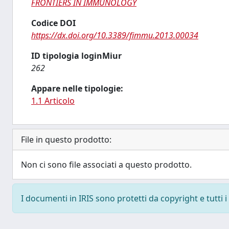
FRONTIERS IN IMMUNOLOGY
Codice DOI
https://dx.doi.org/10.3389/fimmu.2013.00034
ID tipologia loginMiur
262
Appare nelle tipologie:
1.1 Articolo
File in questo prodotto:
Non ci sono file associati a questo prodotto.
I documenti in IRIS sono protetti da copyright e tutti i 