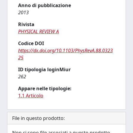
Anno di pubblicazione
2013
Rivista
PHYSICAL REVIEW A
Codice DOI
https://dx.doi.org/10.1103/PhysRevA.88.0323
25
ID tipologia loginMiur
262
Appare nelle tipologie:
1.1 Articolo
File in questo prodotto:
Non ci sono file associati a questo prodotto.