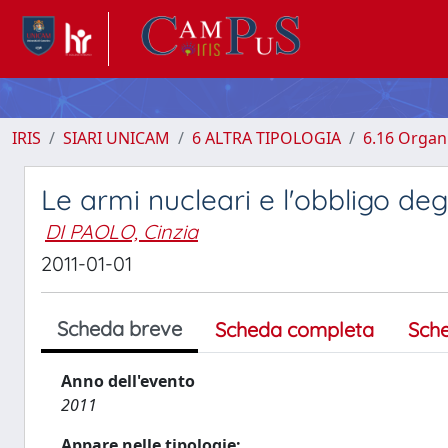
IRIS
SIARI UNICAM
6 ALTRA TIPOLOGIA
6.16 Organi
Le armi nucleari e l'obbligo degl
DI PAOLO, Cinzia
2011-01-01
Scheda breve
Scheda completa
Sch
Anno dell'evento
2011
Appare nelle tipologie: