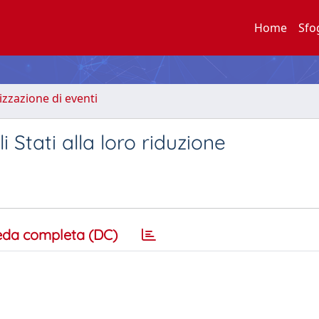
Home
Sfo
zzazione di eventi
i Stati alla loro riduzione
eda completa (DC)