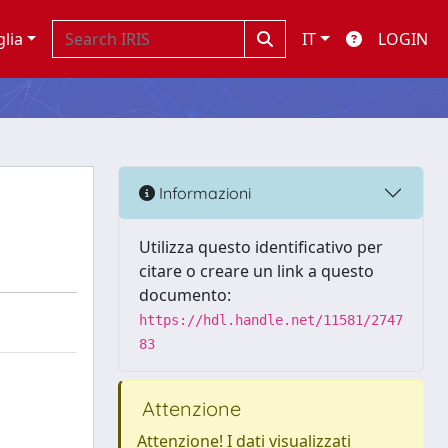
glia
IT
LOGIN
Informazioni
Utilizza questo identificativo per
citare o creare un link a questo
documento:
https://hdl.handle.net/11581/2747
83
Attenzione
Attenzione! I dati visualizzati