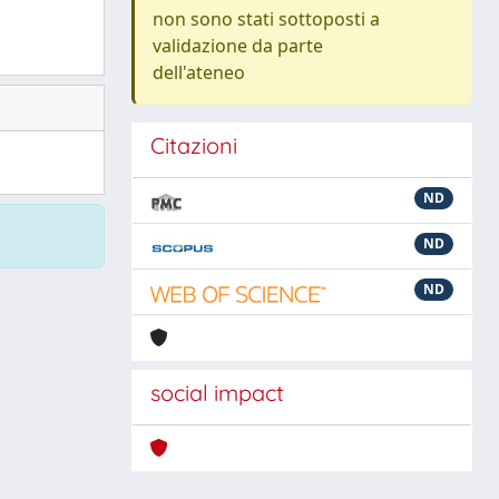
non sono stati sottoposti a
validazione da parte
dell'ateneo
Citazioni
ND
ND
ND
social impact