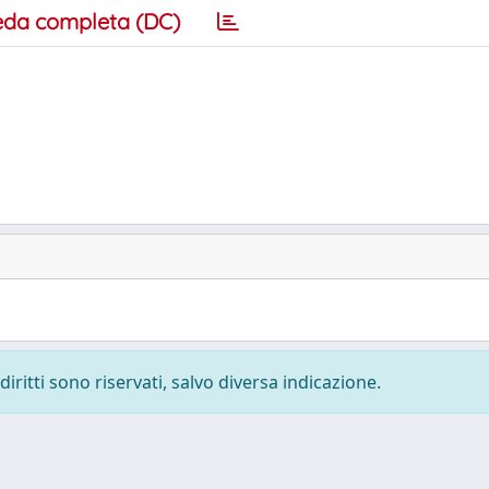
eda completa (DC)
diritti sono riservati, salvo diversa indicazione.