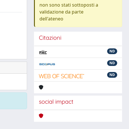
non sono stati sottoposti a
validazione da parte
dell'ateneo
Citazioni
ND
ND
ND
social impact