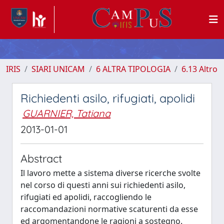
IRIS
SIARI UNICAM
6 ALTRA TIPOLOGIA
6.13 Altro
Richiedenti asilo, rifugiati, apolidi
GUARNIER, Tatiana
2013-01-01
Abstract
Il lavoro mette a sistema diverse ricerche svolte
nel corso di questi anni sui richiedenti asilo,
rifugiati ed apolidi, raccogliendo le
raccomandazioni normative scaturenti da esse
ed argomentandone le ragioni a sostegno.