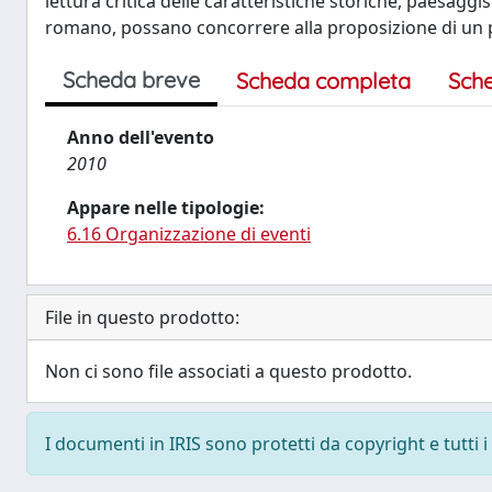
lettura critica delle caratteristiche storiche, paesaggi
romano, possano concorrere alla proposizione di un pr
Scheda breve
Scheda completa
Sch
Anno dell'evento
2010
Appare nelle tipologie:
6.16 Organizzazione di eventi
File in questo prodotto:
Non ci sono file associati a questo prodotto.
I documenti in IRIS sono protetti da copyright e tutti i 