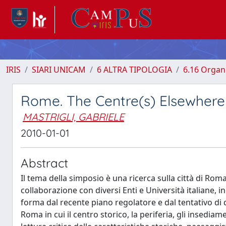
IRIS
SIARI UNICAM
6 ALTRA TIPOLOGIA
6.16 Organi
Rome. The Centre(s) Elsewhere
MASTRIGLI, GABRIELE
2010-01-01
Abstract
Il tema della simposio è una ricerca sulla città di Roma
collaborazione con diversi Enti e Università italiane
forma dal recente piano regolatore e dal tentativo di d
Roma in cui il centro storico, la periferia, gli inse