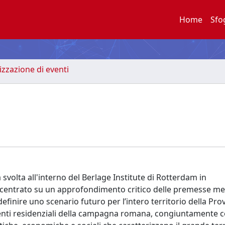
Home
Sfo
zzazione di eventi
 svolta all'interno del Berlage Institute di Rotterdam in
, incentrato su un approfondimento critico delle premesse me
efinire uno scenario futuro per l’intero territorio della Prov
diamenti residenziali della campagna romana, congiuntamente 