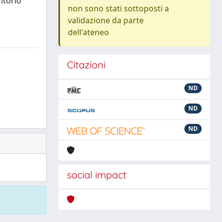
itorio
non sono stati sottoposti a
validazione da parte
dell'ateneo
Citazioni
ND
ND
ND
social impact