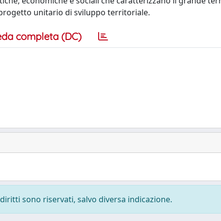
stiche, economiche e sociali che caratterizzano il grande terr
ogetto unitario di sviluppo territoriale.
eda completa (DC)
diritti sono riservati, salvo diversa indicazione.