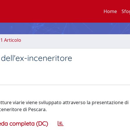
Home
Sfo
.1 Articolo
dell'ex-inceneritore
rutture viarie viene sviluppato attraverso la presentazione d
nceneritore di Pescara.
eda completa (DC)