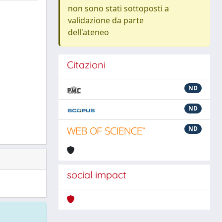
non sono stati sottoposti a
validazione da parte
dell'ateneo
Citazioni
ND
ND
ND
social impact