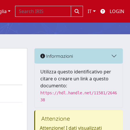
glia
IT
LOGIN
Informazioni
Utilizza questo identificativo per
citare o creare un link a questo
documento:
https://hdl.handle.net/11581/2646
38
Attenzione
Attenzione! I dati visualizzati