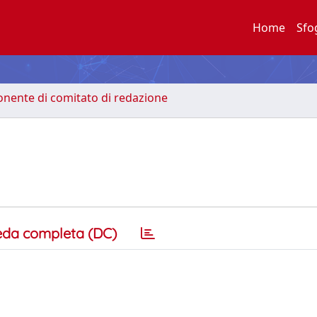
Home
Sfo
nente di comitato di redazione
eda completa (DC)