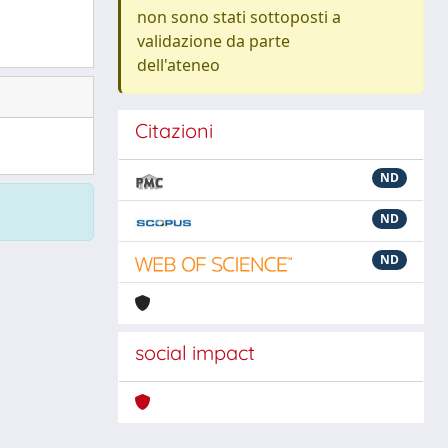
non sono stati sottoposti a
validazione da parte
dell'ateneo
Citazioni
ND
ND
ND
social impact