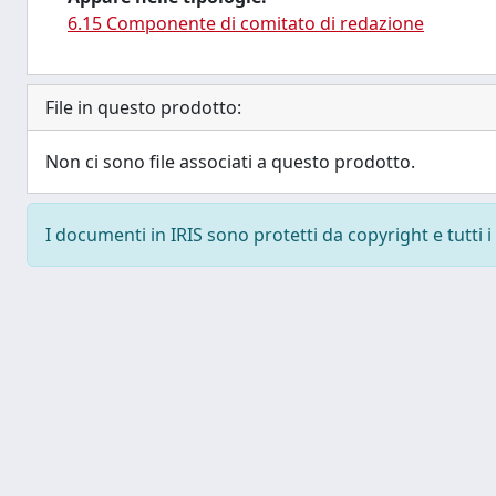
6.15 Componente di comitato di redazione
File in questo prodotto:
Non ci sono file associati a questo prodotto.
I documenti in IRIS sono protetti da copyright e tutti i 