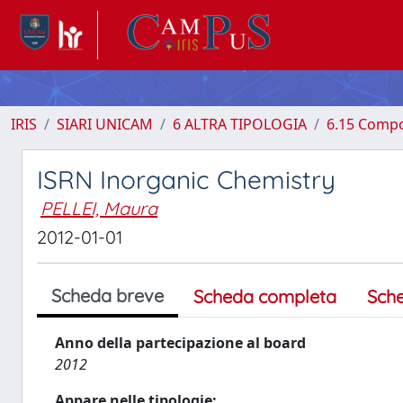
IRIS
SIARI UNICAM
6 ALTRA TIPOLOGIA
6.15 Compo
ISRN Inorganic Chemistry
PELLEI, Maura
2012-01-01
Scheda breve
Scheda completa
Sch
Anno della partecipazione al board
2012
Appare nelle tipologie: