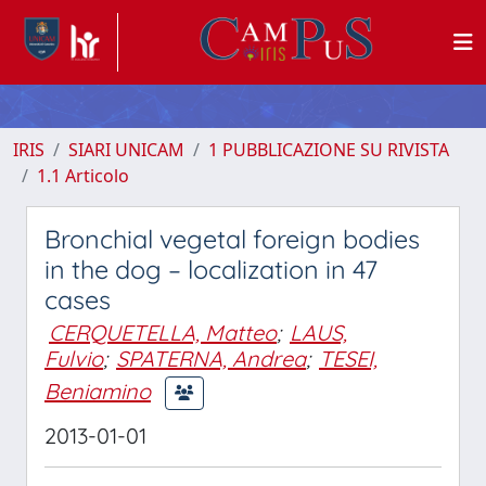
IRIS
SIARI UNICAM
1 PUBBLICAZIONE SU RIVISTA
1.1 Articolo
Bronchial vegetal foreign bodies
in the dog – localization in 47
cases
CERQUETELLA, Matteo
;
LAUS,
Fulvio
;
SPATERNA, Andrea
;
TESEI,
Beniamino
2013-01-01