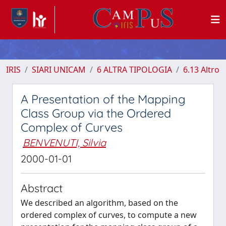
IRIS
SIARI UNICAM
6 ALTRA TIPOLOGIA
6.13 Altro
A Presentation of the Mapping
Class Group via the Ordered
Complex of Curves
BENVENUTI, Silvia
2000-01-01
Abstract
We described an algorithm, based on the
ordered complex of curves, to compute a new