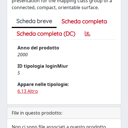
presentation for the mapping class group of a
connected, compact, orientable surface.
Scheda breve
Scheda completa
Scheda completa (DC)
Anno del prodotto
2000
ID tipologia loginMiur
5
Appare nelle tipologie:
6.13 Altro
File in questo prodotto:
Non ci sono file associati a questo prodotto.