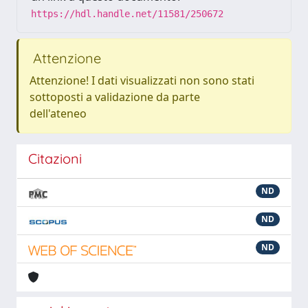
https://hdl.handle.net/11581/250672
Attenzione
Attenzione! I dati visualizzati non sono stati
sottoposti a validazione da parte
dell'ateneo
Citazioni
ND
ND
ND