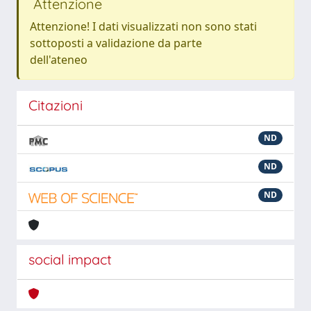
Attenzione
Attenzione! I dati visualizzati non sono stati
sottoposti a validazione da parte
dell'ateneo
Citazioni
ND
ND
ND
social impact