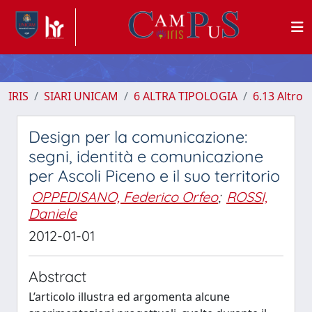
IRIS
SIARI UNICAM
6 ALTRA TIPOLOGIA
6.13 Altro
Design per la comunicazione:
segni, identità e comunicazione
per Ascoli Piceno e il suo territorio
OPPEDISANO, Federico Orfeo
;
ROSSI,
Daniele
2012-01-01
Abstract
L’articolo illustra ed argomenta alcune