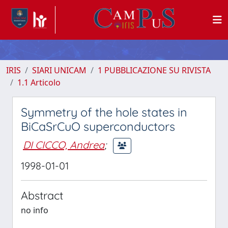
IRIS
SIARI UNICAM
1 PUBBLICAZIONE SU RIVISTA
1.1 Articolo
Symmetry of the hole states in
BiCaSrCuO superconductors
DI CICCO, Andrea
;
1998-01-01
Abstract
no info