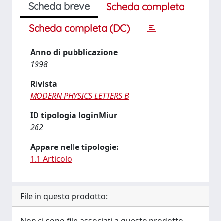
Scheda breve
Scheda completa
Scheda completa (DC)
Anno di pubblicazione
1998
Rivista
MODERN PHYSICS LETTERS B
ID tipologia loginMiur
262
Appare nelle tipologie:
1.1 Articolo
File in questo prodotto:
Non ci sono file associati a questo prodotto.