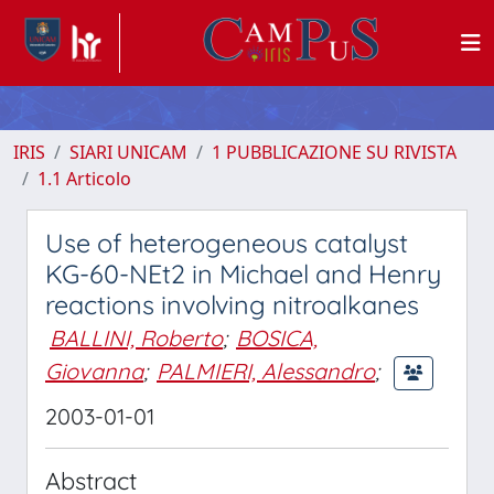
IRIS
SIARI UNICAM
1 PUBBLICAZIONE SU RIVISTA
1.1 Articolo
Use of heterogeneous catalyst
KG-60-NEt2 in Michael and Henry
reactions involving nitroalkanes
BALLINI, Roberto
;
BOSICA,
Giovanna
;
PALMIERI, Alessandro
;
2003-01-01
Abstract