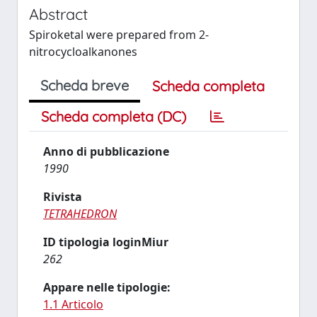
Abstract
Spiroketal were prepared from 2-
nitrocycloalkanones
Scheda breve
Scheda completa
Scheda completa (DC)
Anno di pubblicazione
1990
Rivista
TETRAHEDRON
ID tipologia loginMiur
262
Appare nelle tipologie:
1.1 Articolo