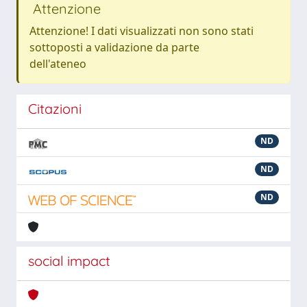
Attenzione
Attenzione! I dati visualizzati non sono stati
sottoposti a validazione da parte
dell'ateneo
Citazioni
ND
ND
ND
social impact