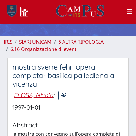
IRIS
SIARI UNICAM
6 ALTRA TIPOLOGIA
6.16 Organizzazione di eventi
mostra sverre fehn opera
completa- basilica palladiana a
vicenza
FLORA, Nicola
;
1997-01-01
Abstract
la mostra con convegno sull'opera completa di