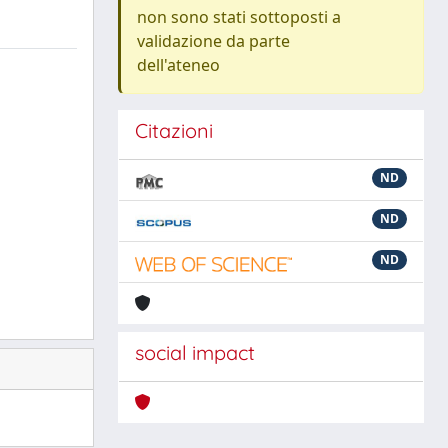
non sono stati sottoposti a
validazione da parte
dell'ateneo
Citazioni
ND
ND
ND
social impact