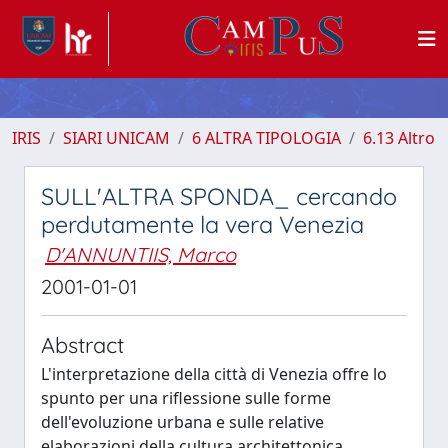
IRIS
SIARI UNICAM
6 ALTRA TIPOLOGIA
6.13 Altro
SULL'ALTRA SPONDA_ cercando
perdutamente la vera Venezia
D'ANNUNTIIS, Marco
2001-01-01
Abstract
L'interpretazione della città di Venezia offre lo
spunto per una riflessione sulle forme
dell'evoluzione urbana e sulle relative
elaborazioni della cultura architettonica