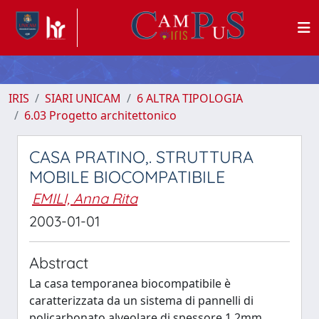
IRIS
SIARI UNICAM
6 ALTRA TIPOLOGIA
6.03 Progetto architettonico
CASA PRATINO,. STRUTTURA
MOBILE BIOCOMPATIBILE
EMILI, Anna Rita
2003-01-01
Abstract
La casa temporanea biocompatibile è
caratterizzata da un sistema di pannelli di
policarbonato alveolare di spessore 1,2mm,