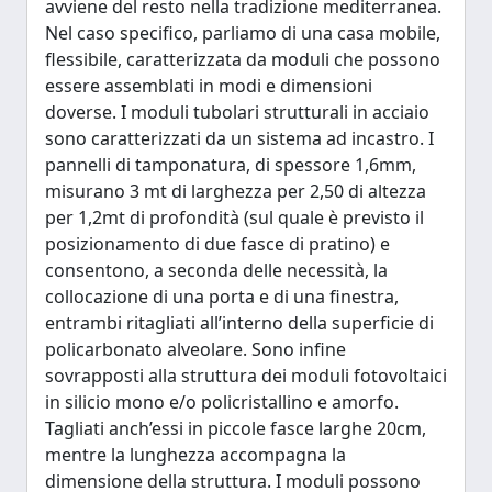
avviene del resto nella tradizione mediterranea.
Nel caso specifico, parliamo di una casa mobile,
flessibile, caratterizzata da moduli che possono
essere assemblati in modi e dimensioni
doverse. I moduli tubolari strutturali in acciaio
sono caratterizzati da un sistema ad incastro. I
pannelli di tamponatura, di spessore 1,6mm,
misurano 3 mt di larghezza per 2,50 di altezza
per 1,2mt di profondità (sul quale è previsto il
posizionamento di due fasce di pratino) e
consentono, a seconda delle necessità, la
collocazione di una porta e di una finestra,
entrambi ritagliati all’interno della superficie di
policarbonato alveolare. Sono infine
sovrapposti alla struttura dei moduli fotovoltaici
in silicio mono e/o policristallino e amorfo.
Tagliati anch’essi in piccole fasce larghe 20cm,
mentre la lunghezza accompagna la
dimensione della struttura. I moduli possono