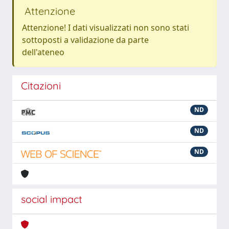
Attenzione
Attenzione! I dati visualizzati non sono stati
sottoposti a validazione da parte
dell'ateneo
Citazioni
ND
ND
ND
social impact