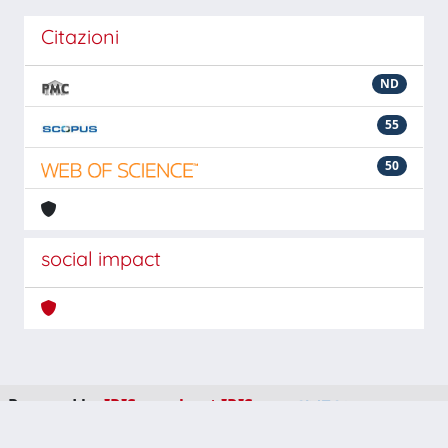
Citazioni
ND
55
50
social impact
Powered by
IRIS
-
about IRIS
-
Utilizzo dei cookie
-
Privacy
Copyright © 2026