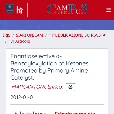
IRIS
SIARI UNICAM
1 PUBBLICAZIONE SU RIVISTA
1.1 Articolo
Enantioselective α-
Benzoyloxylation of Ketones
Promoted by Primary Amine
Catalyst.
MARCANTONI, Enrico
;
2012-01-01
Scheda breve
Scheda completa