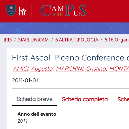
IRIS
SIARI UNICAM
6 ALTRA TIPOLOGIA
6.16 Organi
First Ascoli Piceno Conference
AMICI, Augusto
;
MARCHINI, Cristina
;
MONTAN
2011-01-01
Scheda breve
Scheda completa
Sch
Anno dell'evento
2011