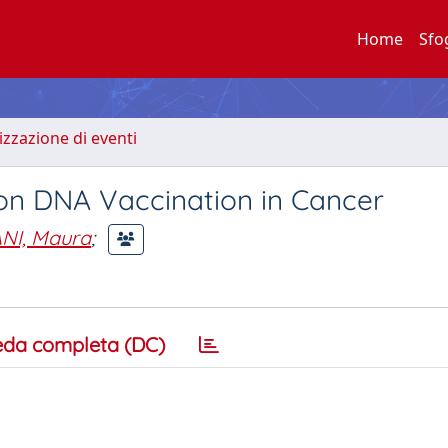
Home
Sfo
zzazione di eventi
 on DNA Vaccination in Cancer
I, Maura
;
eda completa (DC)