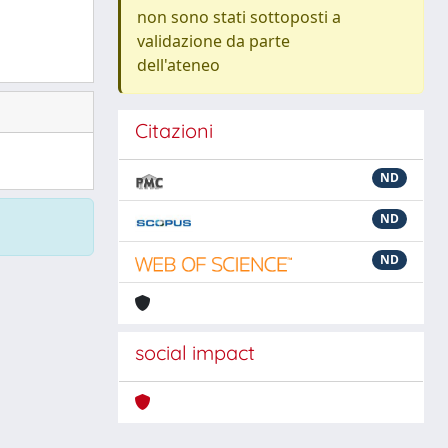
non sono stati sottoposti a
validazione da parte
dell'ateneo
Citazioni
ND
ND
ND
social impact