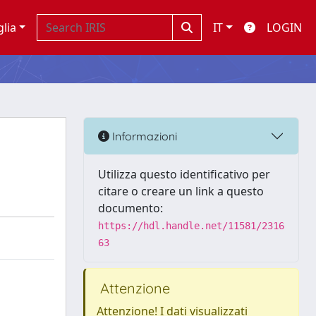
glia
IT
LOGIN
Informazioni
Utilizza questo identificativo per
citare o creare un link a questo
documento:
https://hdl.handle.net/11581/2316
63
Attenzione
Attenzione! I dati visualizzati