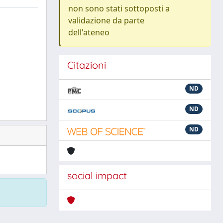
non sono stati sottoposti a
validazione da parte
dell'ateneo
Citazioni
ND
ND
ND
social impact