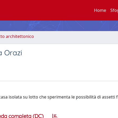
Home
Sfo
to architettonico
a Orazi
asa isolata su lotto che sperimenta le possibilità di assetti 
eda completa (DC)