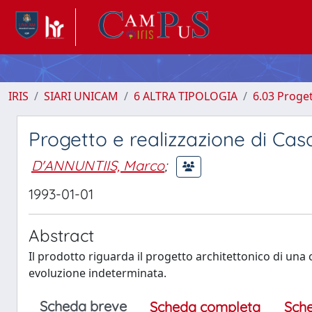
IRIS
SIARI UNICAM
6 ALTRA TIPOLOGIA
6.03 Proget
Progetto e realizzazione di Cas
D'ANNUNTIIS, Marco
;
1993-01-01
Abstract
Il prodotto riguarda il progetto architettonico di una c
evoluzione indeterminata.
Scheda breve
Scheda completa
Sch