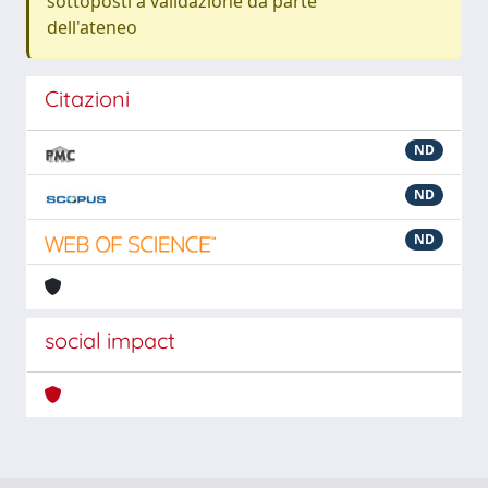
sottoposti a validazione da parte
dell'ateneo
Citazioni
ND
ND
ND
social impact