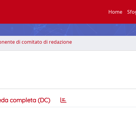
Home
Sfo
nente di comitato di redazione
eda completa (DC)