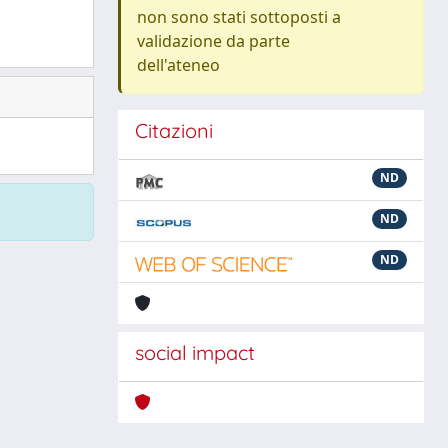
non sono stati sottoposti a
validazione da parte
dell'ateneo
Citazioni
ND
ND
ND
social impact