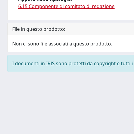
6.15 Componente di comitato di redazione
File in questo prodotto:
Non ci sono file associati a questo prodotto.
I documenti in IRIS sono protetti da copyright e tutti i 