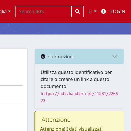
glia
IT
LOGIN
Informazioni
Utilizza questo identificativo per
citare o creare un link a questo
documento:
https://hdl.handle.net/11581/2266
23
Attenzione
Attenzione! I dati visualizzati