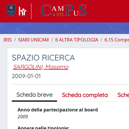
IRIS
SIARI UNICAM
6 ALTRA TIPOLOGIA
6.15 Compo
SPAZIO RICERCA
SARGOLINI, Massimo
2009-01-01
Scheda breve
Scheda completa
Sch
Anno della partecipazione al board
2009
Appare nelle tipologie: