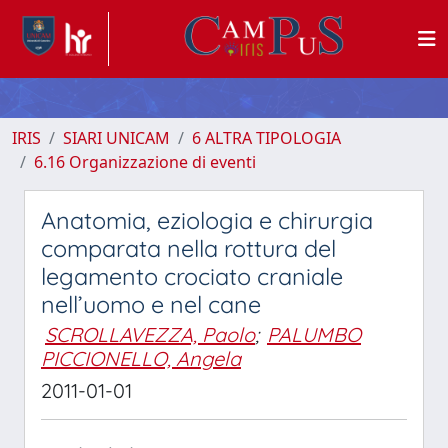
IRIS
SIARI UNICAM
6 ALTRA TIPOLOGIA
6.16 Organizzazione di eventi
Anatomia, eziologia e chirurgia
comparata nella rottura del
legamento crociato craniale
nell’uomo e nel cane
SCROLLAVEZZA, Paolo
;
PALUMBO
PICCIONELLO, Angela
2011-01-01