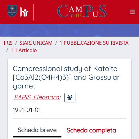
IRIS
SIARI UNICAM
1 PUBBLICAZIONE SU RIVISTA
1.1 Articolo
Compressional study of Katoite
[Ca3Al2(O4H4)3)] and Grossular
garnet
PARIS, Eleonora
;
1991-01-01
Scheda breve
Scheda completa