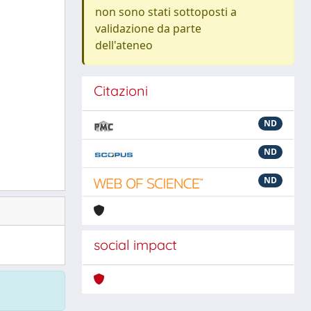
non sono stati sottoposti a
validazione da parte
dell'ateneo
Citazioni
ND
ND
ND
social impact