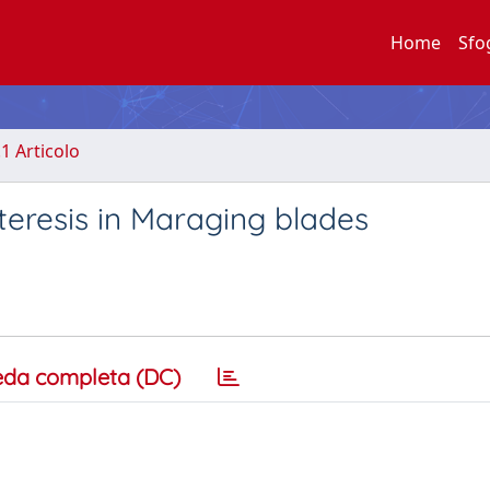
Home
Sfo
.1 Articolo
eresis in Maraging blades
eda completa (DC)