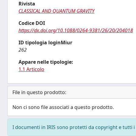
Rivista
CLASSICAL AND QUANTUM GRAVITY
Codice DOI
https://dx.doi.org/10.1088/0264-9381/26/20/204018
ID tipologia loginMiur
262
Appare nelle tipologie:
1.1 Articolo
File in questo prodotto:
Non ci sono file associati a questo prodotto.
I documenti in IRIS sono protetti da copyright e tutti i 