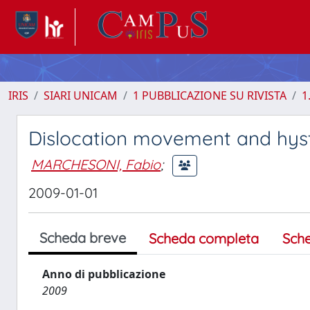
IRIS
SIARI UNICAM
1 PUBBLICAZIONE SU RIVISTA
1
Dislocation movement and hyst
MARCHESONI, Fabio
;
2009-01-01
Scheda breve
Scheda completa
Sch
Anno di pubblicazione
2009