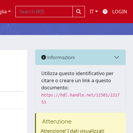
glia
IT
LOGIN
Informazioni
Utilizza questo identificativo per
citare o creare un link a questo
documento:
https://hdl.handle.net/11581/2217
53
Attenzione
Attenzione! I dati visualizzati