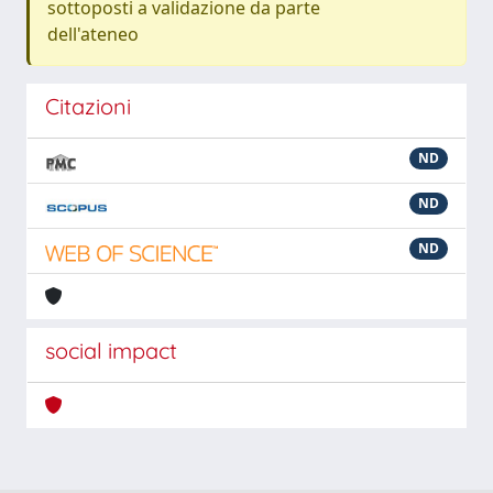
sottoposti a validazione da parte
dell'ateneo
Citazioni
ND
ND
ND
social impact