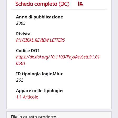
Scheda completa (DC)
Anno di pubblicazione
2003
Rivista
PHYSICAL REVIEW LETTERS
Codice DOI
https://dx.doi.org/10.1103/PhysRevLett.91.01
0601
ID tipologia loginMiur
262
Appare nelle tipologie:
1.1 Articolo
File in questo prodotto: