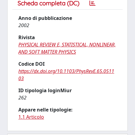
Scheda completa (DC)
Anno di pubblicazione
2002
Rivista
PHYSICAL REVIEW E, STATISTICAL, NONLINEAR,
AND SOFT MATTER PHYSICS
Codice DOI
https://dx.doi.org/10.1103/PhysRevE.65.0511
03
ID tipologia loginMiur
262
Appare nelle tipologie:
1.1 Articolo