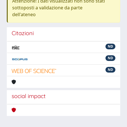
Attenzione! I dati visualizzati non sono stati
sottoposti a validazione da parte
dell'ateneo
Citazioni
ND
ND
ND
social impact