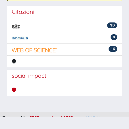
Citazioni
ND
8
16
social impact
Powered by
IRIS
-
about IRIS
-
Utilizzo dei cookie
-
Privacy
Copyright © 2026