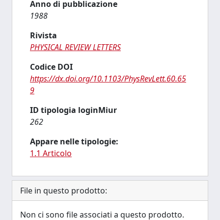
Anno di pubblicazione
1988
Rivista
PHYSICAL REVIEW LETTERS
Codice DOI
https://dx.doi.org/10.1103/PhysRevLett.60.65
9
ID tipologia loginMiur
262
Appare nelle tipologie:
1.1 Articolo
File in questo prodotto:
Non ci sono file associati a questo prodotto.