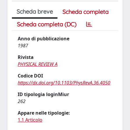
Scheda breve
Scheda completa
Scheda completa (DC)
Anno di pubblicazione
1987
Rivista
PHYSICAL REVIEW A
Codice DOI
https://dx.doi.org/10.1103/PhysRevA.36.4050
ID tipologia loginMiur
262
Appare nelle tipologie:
1.1 Articolo