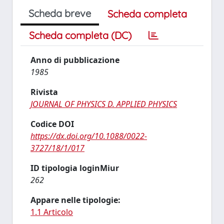
Scheda breve
Scheda completa
Scheda completa (DC)
Anno di pubblicazione
1985
Rivista
JOURNAL OF PHYSICS D. APPLIED PHYSICS
Codice DOI
https://dx.doi.org/10.1088/0022-
3727/18/1/017
ID tipologia loginMiur
262
Appare nelle tipologie:
1.1 Articolo