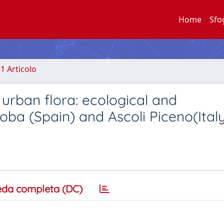
Home
Sfo
.1 Articolo
 urban flora: ecological and
oba (Spain) and Ascoli Piceno(Italy
eda completa (DC)