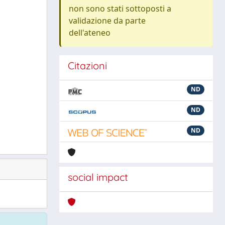
non sono stati sottoposti a
validazione da parte
dell'ateneo
Citazioni
ND
ND
ND
social impact