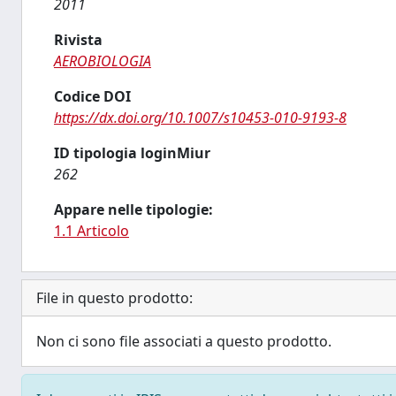
2011
Rivista
AEROBIOLOGIA
Codice DOI
https://dx.doi.org/10.1007/s10453-010-9193-8
ID tipologia loginMiur
262
Appare nelle tipologie:
1.1 Articolo
File in questo prodotto:
Non ci sono file associati a questo prodotto.