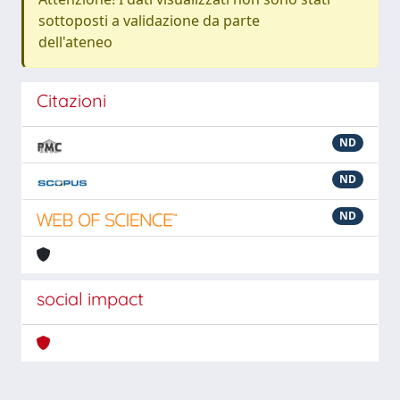
sottoposti a validazione da parte
dell'ateneo
Citazioni
ND
ND
ND
social impact