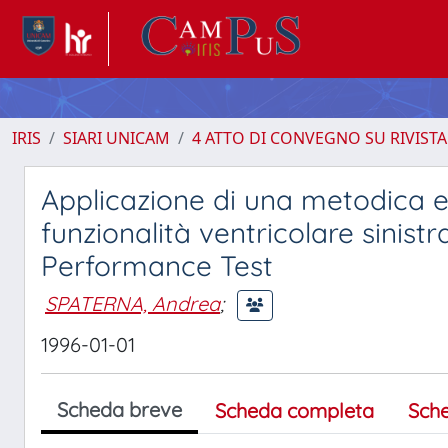
IRIS
SIARI UNICAM
4 ATTO DI CONVEGNO SU RIVISTA
Applicazione di una metodica e
funzionalità ventricolare sinist
Performance Test
SPATERNA, Andrea
;
1996-01-01
Scheda breve
Scheda completa
Sch