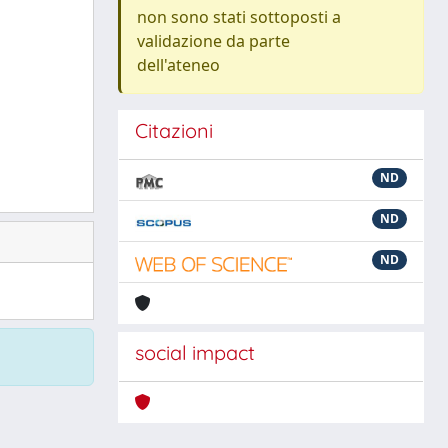
non sono stati sottoposti a
validazione da parte
dell'ateneo
Citazioni
ND
ND
ND
social impact