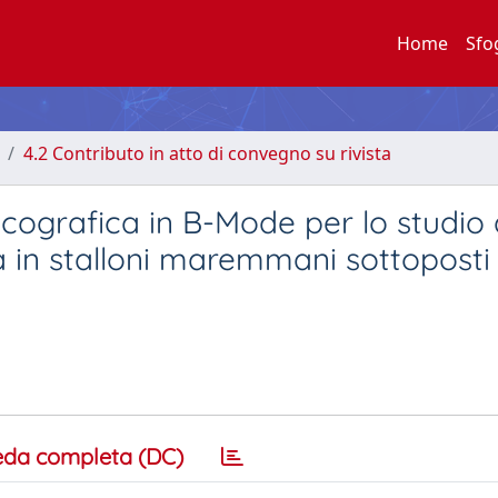
Home
Sfo
4.2 Contributo in atto di convegno su rivista
cografica in B-Mode per lo studio 
ra in stalloni maremmani sottoposti
eda completa (DC)